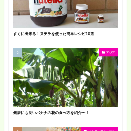
すぐに出来る！ヌテラを使った簡単レシピ10選
アジア
健康にも良いバナナの花の食べ方を紹介〜！