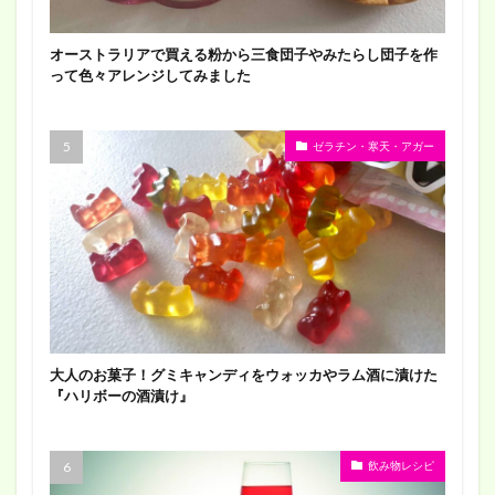
オーストラリアで買える粉から三食団子やみたらし団子を作
って色々アレンジしてみました
ゼラチン・寒天・アガー
大人のお菓子！グミキャンディをウォッカやラム酒に漬けた
『ハリボーの酒漬け』
飲み物レシピ