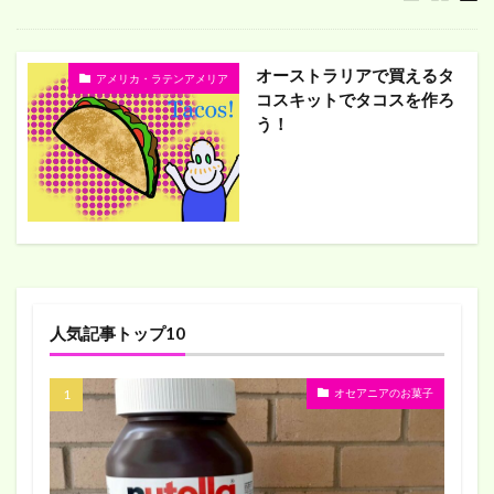
オーストラリアで買えるタ
アメリカ・ラテンアメリア
コスキットでタコスを作ろ
う！
人気記事トップ10
オセアニアのお菓子