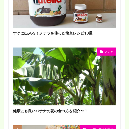
すぐに出来る！ヌテラを使った簡単レシピ10選
アジア
健康にも良いバナナの花の食べ方を紹介〜！