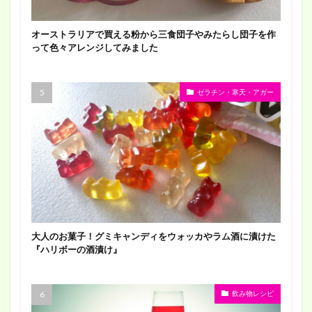
オーストラリアで買える粉から三食団子やみたらし団子を作
って色々アレンジしてみました
ゼラチン・寒天・アガー
大人のお菓子！グミキャンディをウォッカやラム酒に漬けた
『ハリボーの酒漬け』
飲み物レシピ